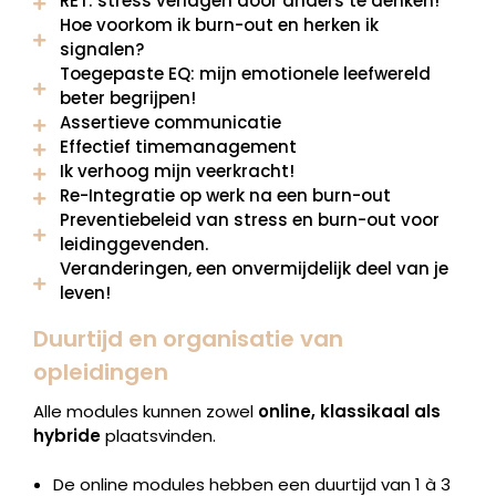
RET: stress verlagen door anders te denken!
Hoe voorkom ik burn-out en herken ik
signalen?
Toegepaste EQ: mijn emotionele leefwereld
beter begrijpen!
Assertieve communicatie
Effectief timemanagement
Ik verhoog mijn veerkracht!
Re-Integratie op werk na een burn-out
Preventiebeleid van stress en burn-out voor
leidinggevenden.
Veranderingen, een onvermijdelijk deel van je
leven!
Duurtijd en organisatie van
opleidingen
Alle modules kunnen zowel
online, klassikaal als
hybride
plaatsvinden.
De online modules hebben een duurtijd van 1 à 3