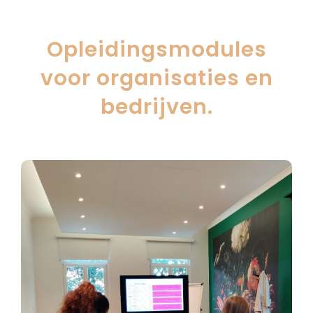
Opleidingsmodules
voor organisaties en
bedrijven.