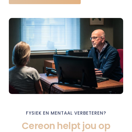
FYSIEK EN MENTAAL VERBETEREN?
Cereon helpt jou op