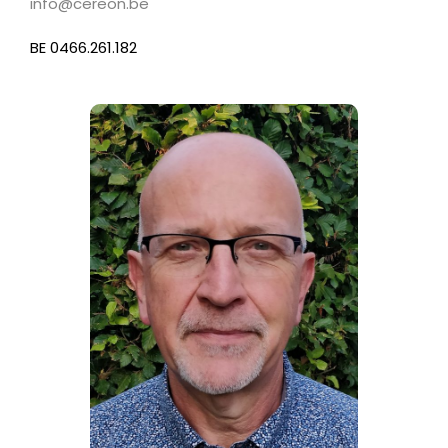
info@cereon.be
BE 0466.261.182