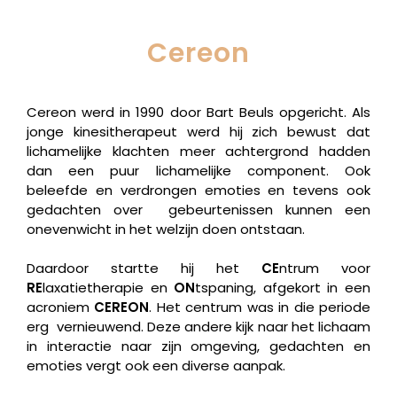
Cereon
Cereon werd in 1990 door Bart Beuls opgericht. Als
jonge kinesitherapeut werd hij zich bewust dat
lichamelijke klachten meer achtergrond hadden
dan een puur lichamelijke component. Ook
beleefde en verdrongen emoties en tevens ook
gedachten over gebeurtenissen kunnen een
onevenwicht in het welzijn doen ontstaan.
Daardoor startte hij het
CE
ntrum voor
RE
laxatietherapie en
ON
tspaning, afgekort in een
acroniem
CEREON
. Het centrum was in die periode
erg vernieuwend. Deze andere kijk naar het lichaam
in interactie naar zijn omgeving, gedachten en
emoties vergt ook een diverse aanpak.