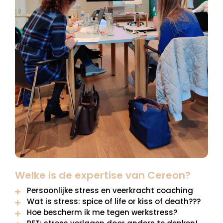
Welke is de expertise van Cereon?
Persoonlijke stress en veerkracht coaching
Wat is stress: spice of life or kiss of death???
Hoe bescherm ik me tegen werkstress?