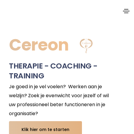
Cereon
THERAPIE - COACHING -
TRAINING
Je goed in je vel voelen? Werken aan je
welzijn? Zoek je evenwicht voor jezelf of wil
uw professioneel beter functioneren in je
organisatie?
Klik hier om te starten