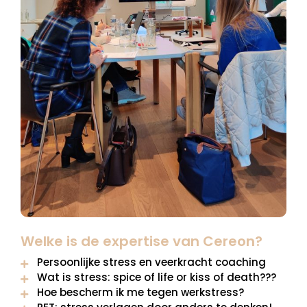
Welke is de expertise van Cereon?
Persoonlijke stress en veerkracht coaching
Wat is stress: spice of life or kiss of death???
Hoe bescherm ik me tegen werkstress?