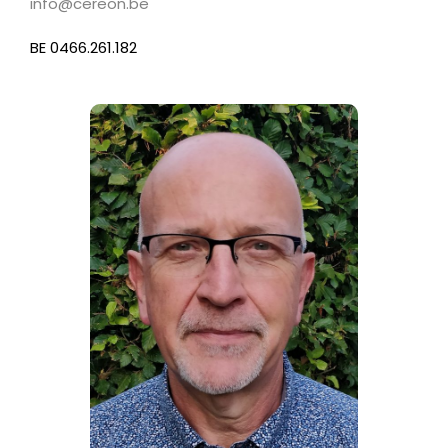
info@cereon.be
BE 0466.261.182