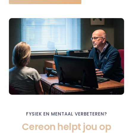
FYSIEK EN MENTAAL VERBETEREN?
Cereon helpt jou op