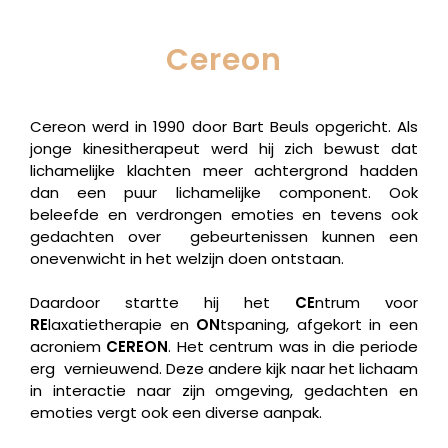
Cereon
Cereon werd in 1990 door Bart Beuls opgericht. Als
jonge kinesitherapeut werd hij zich bewust dat
lichamelijke klachten meer achtergrond hadden
dan een puur lichamelijke component. Ook
beleefde en verdrongen emoties en tevens ook
gedachten over gebeurtenissen kunnen een
onevenwicht in het welzijn doen ontstaan.
Daardoor startte hij het
CE
ntrum voor
RE
laxatietherapie en
ON
tspaning, afgekort in een
acroniem
CEREON
. Het centrum was in die periode
erg vernieuwend. Deze andere kijk naar het lichaam
in interactie naar zijn omgeving, gedachten en
emoties vergt ook een diverse aanpak.