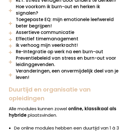
RET: stress verlagen door anders te denken!
Hoe voorkom ik burn-out en herken ik
signalen?
Toegepaste EQ: mijn emotionele leefwereld
beter begrijpen!
Assertieve communicatie
Effectief timemanagement
Ik verhoog mijn veerkracht!
Re-Integratie op werk na een burn-out
Preventiebeleid van stress en burn-out voor
leidinggevenden.
Veranderingen, een onvermijdelijk deel van je
leven!
Duurtijd en organisatie van
opleidingen
Alle modules kunnen zowel
online, klassikaal als
hybride
plaatsvinden.
De online modules hebben een duurtijd van 1 à 3