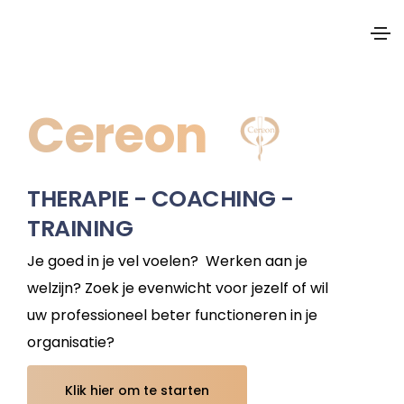
Cereon
THERAPIE - COACHING -
TRAINING
Je goed in je vel voelen? Werken aan je
welzijn? Zoek je evenwicht voor jezelf of wil
uw professioneel beter functioneren in je
organisatie?
Klik hier om te starten