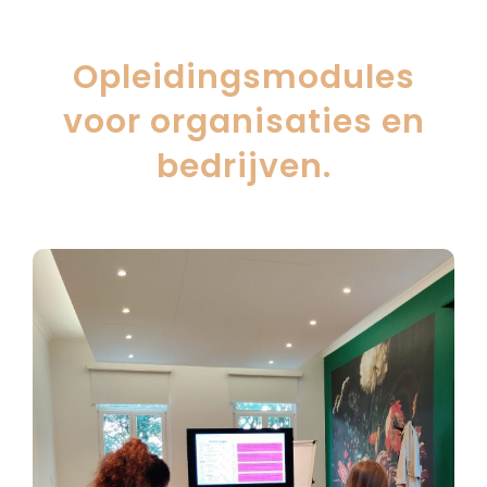
Opleidingsmodules
voor organisaties en
bedrijven.